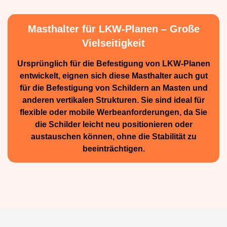
Masthalter für LKW-Planen – Große
Vielseitigkeit
Ursprünglich für die Be­festigung von LKW-Planen
entwickelt, eignen sich diese Masthalter auch gut
für die Befestigung von Schildern an Masten und
anderen vertikalen Strukturen. Sie sind ideal für
flexible oder mobile Werbean­forderungen, da Sie
die Schilder leicht neu positio­nieren oder
austauschen können, ohne die Stabilität zu
beeinträchtigen.