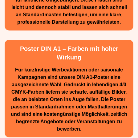
leicht und dennoch stabil und lassen sich schnell
an Standard­masten befestigen, um eine klare,
professionelle Darstellung zu gewährleisten.
Poster DIN A1 – Farben mit hoher
Wirkung
Für kurzfristige Werbe­aktionen oder saisonale
Kampagnen sind unsere DIN A1-Poster eine
ausge­zeichnete Wahl. Gedruckt in lebendigen 4/0
CMYK-Farben liefern sie scharfe, auffällige Bilder,
die an belebten Orten ins Auge fallen. Die Poster
passen in Standardrahmen oder Masthalterungen
und sind eine kostengünstige Möglichkeit, zeitlich
begrenzte Angebote oder Veranstaltungen zu
bewerben.