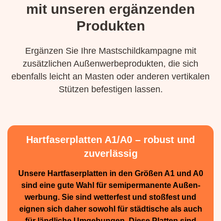
mit unseren ergänzenden
Produkten
Ergänzen Sie Ihre Mastschildkampagne mit
zusätzlichen Außenwerbeprodukten, die sich
ebenfalls leicht an Masten oder anderen vertikalen
Stützen befestigen lassen.
Hartfaserplatten A1/A0 – robust und
zuverlässig
Unsere Hartfaserplatten in den Größen A1 und A0
sind eine gute Wahl für semiperma­nente Außen­
werbung. Sie sind wetterfest und stoßfest und
eignen sich daher sowohl für städtische als auch
für ländliche Umge­bungen. Diese Platten sind