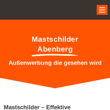
Mastschilder
Abenberg
Außenwerbung die gesehen wird
Mastschilder – Effektive