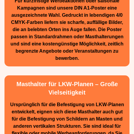
Für kurzfristige Werbe­aktionen oder saisonale
Kampagnen sind unsere DIN A1-Poster eine
ausge­zeichnete Wahl. Gedruckt in lebendigen 4/0
CMYK-Farben liefern sie scharfe, auffällige Bilder,
die an belebten Orten ins Auge fallen. Die Poster
passen in Standardrahmen oder Masthalterungen
und sind eine kostengünstige Möglichkeit, zeitlich
begrenzte Angebote oder Veranstaltungen zu
bewerben.
Masthalter für LKW-Planen – Große
Vielseitigkeit
Ursprünglich für die Be­festigung von LKW-Planen
entwickelt, eignen sich diese Masthalter auch gut
für die Befestigung von Schildern an Masten und
anderen vertikalen Strukturen. Sie sind ideal für
flexible oder mobile Werbean­forderungen, da Sie