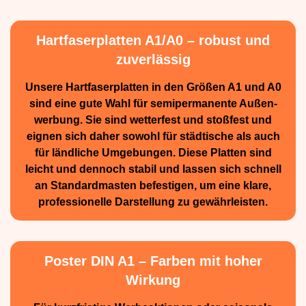
Hartfaserplatten A1/A0 – robust und
zuverlässig
Unsere Hartfaserplatten in den Größen A1 und A0
sind eine gute Wahl für semiperma­nente Außen­
werbung. Sie sind wetterfest und stoßfest und
eignen sich daher sowohl für städtische als auch
für ländliche Umge­bungen. Diese Platten sind
leicht und dennoch stabil und lassen sich schnell
an Standard­masten befestigen, um eine klare,
professionelle Darstellung zu gewährleisten.
Poster DIN A1 – Farben mit hoher
Wirkung