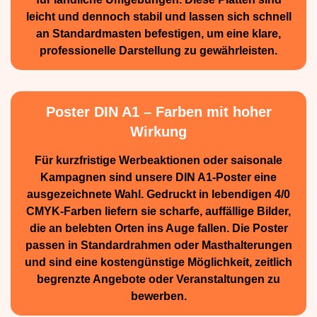
leicht und dennoch stabil und lassen sich schnell
an Standard­masten befestigen, um eine klare,
professionelle Darstellung zu gewährleisten.
Poster DIN A1 – Farben mit hoher
Wirkung
Für kurzfristige Werbe­aktionen oder saisonale
Kampagnen sind unsere DIN A1-Poster eine
ausge­zeichnete Wahl. Gedruckt in lebendigen 4/0
CMYK-Farben liefern sie scharfe, auffällige Bilder,
die an belebten Orten ins Auge fallen. Die Poster
passen in Standardrahmen oder Masthalterungen
und sind eine kostengünstige Möglichkeit, zeitlich
begrenzte Angebote oder Veranstaltungen zu
bewerben.