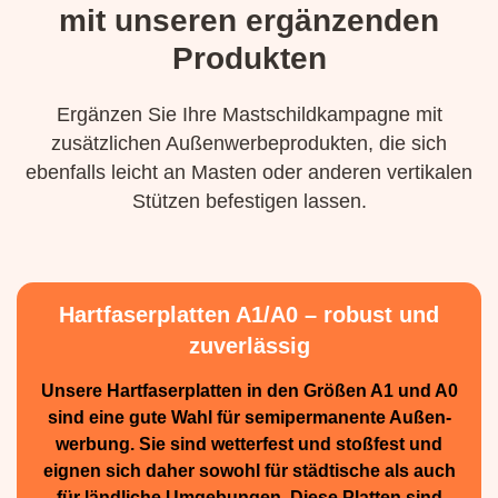
mit unseren ergänzenden
Produkten
Ergänzen Sie Ihre Mastschildkampagne mit
zusätzlichen Außenwerbeprodukten, die sich
ebenfalls leicht an Masten oder anderen vertikalen
Stützen befestigen lassen.
Hartfaserplatten A1/A0 – robust und
zuverlässig
Unsere Hartfaserplatten in den Größen A1 und A0
sind eine gute Wahl für semiperma­nente Außen­
werbung. Sie sind wetterfest und stoßfest und
eignen sich daher sowohl für städtische als auch
für ländliche Umge­bungen. Diese Platten sind