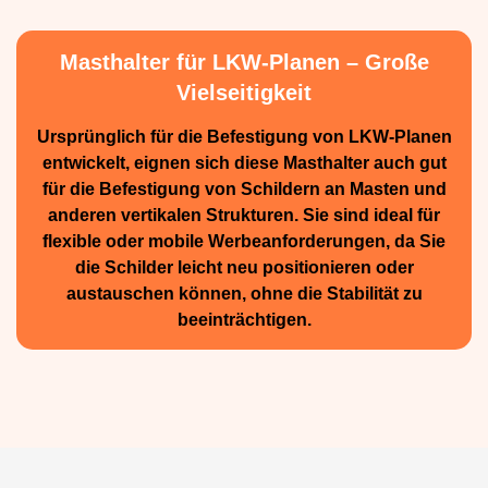
Masthalter für LKW-Planen – Große
Vielseitigkeit
Ursprünglich für die Be­festigung von LKW-Planen
entwickelt, eignen sich diese Masthalter auch gut
für die Befestigung von Schildern an Masten und
anderen vertikalen Strukturen. Sie sind ideal für
flexible oder mobile Werbean­forderungen, da Sie
die Schilder leicht neu positio­nieren oder
austauschen können, ohne die Stabilität zu
beeinträchtigen.