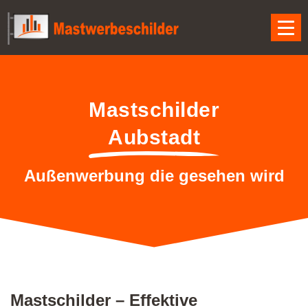
Mastschilder
Aubstadt
Außenwerbung die gesehen wird
Mastschilder – Effektive