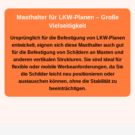
Masthalter für LKW-Planen – Große
Vielseitigkeit
Ursprünglich für die Be­festigung von LKW-Planen
entwickelt, eignen sich diese Masthalter auch gut
für die Befestigung von Schildern an Masten und
anderen vertikalen Strukturen. Sie sind ideal für
flexible oder mobile Werbean­forderungen, da Sie
die Schilder leicht neu positio­nieren oder
austauschen können, ohne die Stabilität zu
beeinträchtigen.