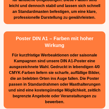
leicht und dennoch stabil und lassen sich schnell
an Standard­masten befestigen, um eine klare,
professionelle Darstellung zu gewährleisten.
Poster DIN A1 – Farben mit hoher
Wirkung
Für kurzfristige Werbe­aktionen oder saisonale
Kampagnen sind unsere DIN A1-Poster eine
ausge­zeichnete Wahl. Gedruckt in lebendigen 4/0
CMYK-Farben liefern sie scharfe, auffällige Bilder,
die an belebten Orten ins Auge fallen. Die Poster
passen in Standardrahmen oder Masthalterungen
und sind eine kostengünstige Möglichkeit, zeitlich
begrenzte Angebote oder Veranstaltungen zu
bewerben.