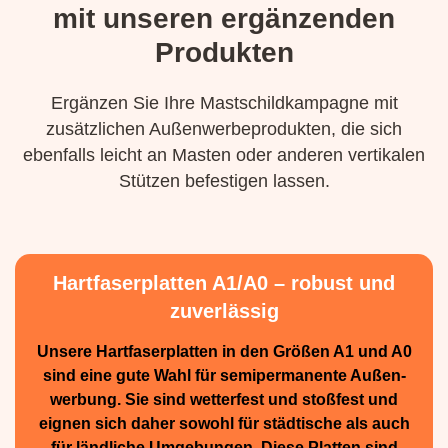
mit unseren ergänzenden
Produkten
Ergänzen Sie Ihre Mastschildkampagne mit
zusätzlichen Außenwerbeprodukten, die sich
ebenfalls leicht an Masten oder anderen vertikalen
Stützen befestigen lassen.
Hartfaserplatten A1/A0 – robust und
zuverlässig
Unsere Hartfaserplatten in den Größen A1 und A0
sind eine gute Wahl für semiperma­nente Außen­
werbung. Sie sind wetterfest und stoßfest und
eignen sich daher sowohl für städtische als auch
für ländliche Umge­bungen. Diese Platten sind