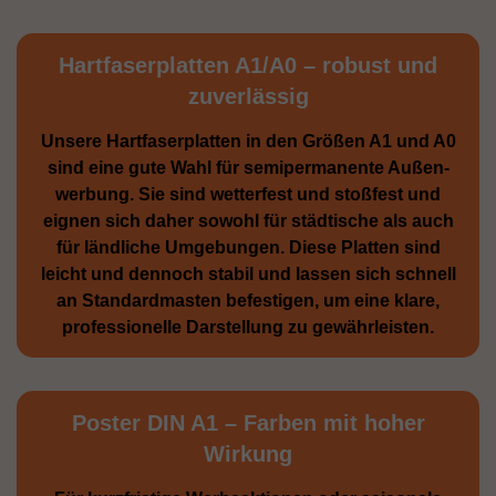
Hartfaserplatten A1/A0 – robust und
zuverlässig
Unsere Hartfaserplatten in den Größen A1 und A0
sind eine gute Wahl für semiperma­nente Außen­
werbung. Sie sind wetterfest und stoßfest und
eignen sich daher sowohl für städtische als auch
für ländliche Umge­bungen. Diese Platten sind
leicht und dennoch stabil und lassen sich schnell
an Standard­masten befestigen, um eine klare,
professionelle Darstellung zu gewährleisten.
Poster DIN A1 – Farben mit hoher
Wirkung