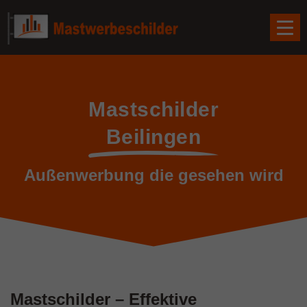
Mastschilder
Beilingen
Außenwerbung die gesehen wird
Mastschilder – Effektive