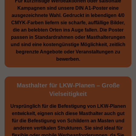
Für kurzfristige Werbe­aktionen oder saisonale
Kampagnen sind unsere DIN A1-Poster eine
ausge­zeichnete Wahl. Gedruckt in lebendigen 4/0
CMYK-Farben liefern sie scharfe, auffällige Bilder,
die an belebten Orten ins Auge fallen. Die Poster
passen in Standardrahmen oder Masthalterungen
und sind eine kostengünstige Möglichkeit, zeitlich
begrenzte Angebote oder Veranstaltungen zu
bewerben.
Masthalter für LKW-Planen – Große
Vielseitigkeit
Ursprünglich für die Be­festigung von LKW-Planen
entwickelt, eignen sich diese Masthalter auch gut
für die Befestigung von Schildern an Masten und
anderen vertikalen Strukturen. Sie sind ideal für
flexible oder mobile Werbean­forderungen, da Sie