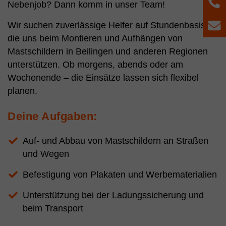
T
Nebenjob? Dann komm in unser Team!
Wir suchen zuverlässige Helfer auf Stundenbasis,
E
die uns beim Montieren und Aufhängen von
Mastschildern in Beilingen und anderen Regionen
unterstützen. Ob morgens, abends oder am
Wochenende – die Einsätze lassen sich flexibel
planen.
Deine Aufgaben:
Auf- und Abbau von Mastschildern an Straßen
und Wegen
Befestigung von Plakaten und Werbematerialien
Unterstützung bei der Ladungssicherung und
beim Transport