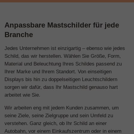
Anpassbare Mastschilder für jede
Branche
Jedes Unternehmen ist einzigartig – ebenso wie jedes
Schild, das wir herstellen. Wählen Sie Größe, Form,
Material und Beleuchtung Ihres Schildes passend zu
Ihrer Marke und Ihrem Standort. Von einseitigen
Displays bis hin zu doppelseitigen Leuchtschildern
sorgen wir dafür, dass Ihr Mastschild genauso hart
arbeitet wie Sie.
Wir arbeiten eng mit jedem Kunden zusammen, um
seine Ziele, seine Zielgruppe und sein Umfeld zu
verstehen. Ganz gleich, ob Ihr Schild an einer
Autobahn, vor einem Einkaufszentrum oder in einem