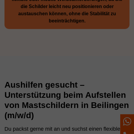
die Schilder leicht neu positio­nieren oder
austauschen können, ohne die Stabilität zu
beeinträchtigen.
Aushilfen gesucht –
Unterstützung beim Aufstellen
von Mastschildern in Beilingen
(m/w/d)
W
Du packst gerne mit an und suchst einen flexiblen