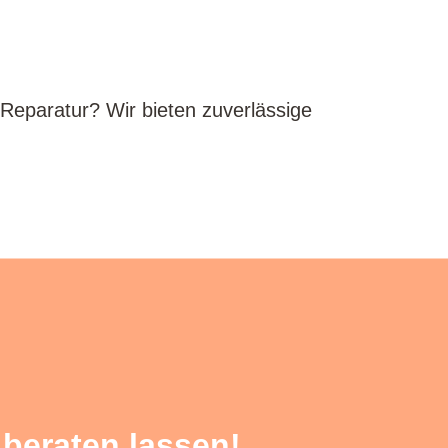
 Reparatur? Wir bieten zuverlässige
 beraten lassen!