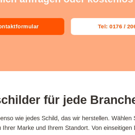
ntaktformular
Tel: 0176 / 2
hilder für jede Branch
enso wie jedes Schild, das wir herstellen. Wählen
Ihrer Marke und Ihrem Standort. Von einseitigen D