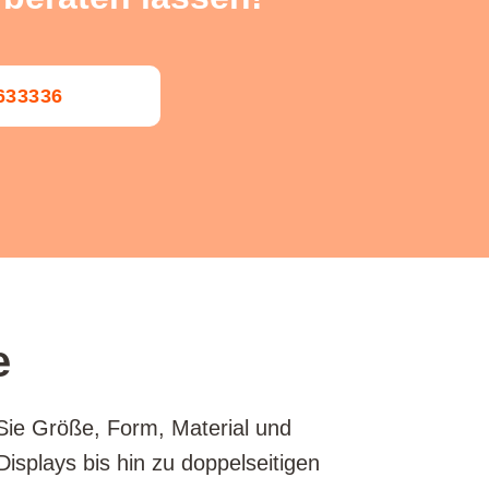
0633336
e
 Sie Größe, Form, Material und
isplays bis hin zu doppelseitigen