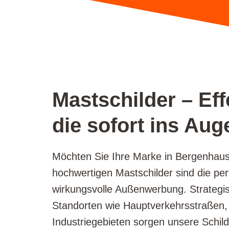
Mastschilder – E
die sofort ins Auge
Möchten Sie Ihre Marke in Bergenha
hochwertigen Mastschilder sind die per
wirkungsvolle Außenwerbung. Strategisc
Standorten wie Hauptverkehrsstraßen,
Industriegebieten sorgen unsere Schil