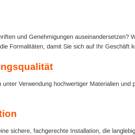
hriften und Genehmigungen auseinandersetzen? Wir
 die Formalitäten, damit Sie sich auf Ihr Geschäft 
ngsqualität
n unter Verwendung hochwertiger Materialien und pr
tion
e sichere, fachgerechte Installation, die langlebig 