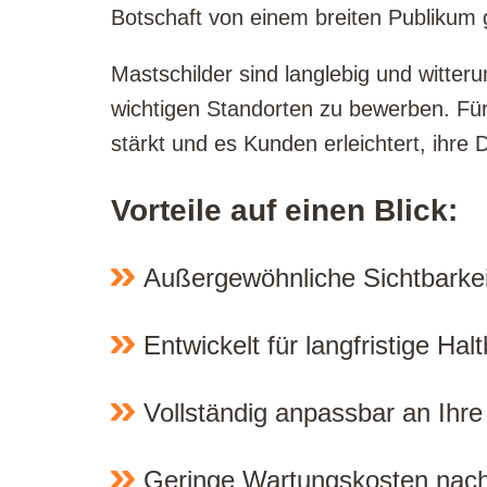
Botschaft von einem breiten Publikum 
Mastschilder sind langlebig und witter
wichtigen Standorten zu bewerben. Fü
stärkt und es Kunden erleichtert, ihre 
Vorteile auf einen Blick:
Außergewöhnliche Sichtbarkei
Entwickelt für langfristige Hal
Vollständig anpassbar an Ihr
Geringe Wartungskosten nach 