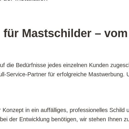
für Mastschilder – vom 
auf die Bedürfnisse jedes einzelnen Kunden zugesch
 Full-Service-Partner für erfolgreiche Mastwerbung
r Konzept in ein auffälliges, professionelles Schil
 bei der Entwicklung benötigen, wir stehen Ihnen zu