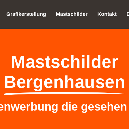
Grafikerstellung
Mastschilder
Kontakt
Mastschilder
Bergenhausen
nwerbung die gesehen