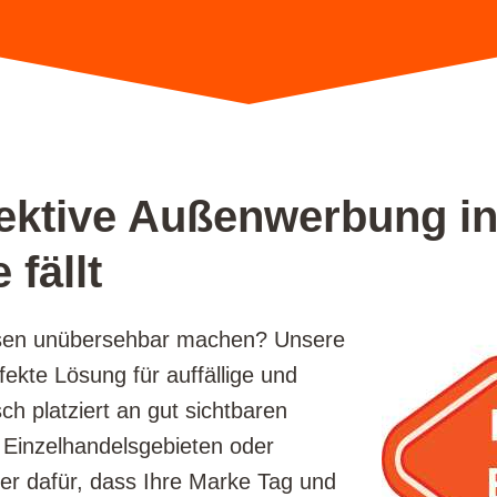
ffektive Außenwerbung 
 fällt
usen unübersehbar machen? Unsere
fekte Lösung für auffällige und
h platziert an gut sichtbaren
 Einzelhandelsgebieten oder
der dafür, dass Ihre Marke Tag und