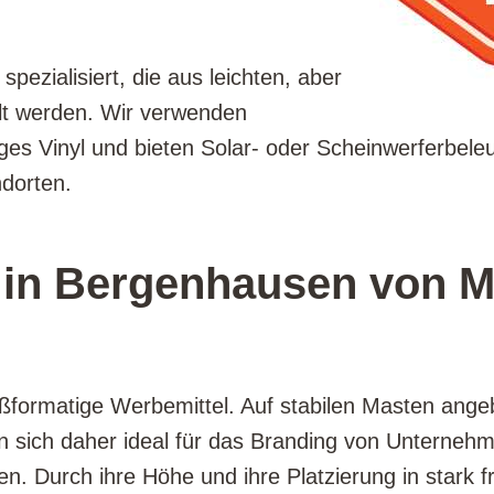
spezialisiert, die aus leichten, aber
llt werden. Wir verwenden
iges Vinyl und bieten Solar- oder Scheinwerferbel
dorten.
in Bergenhausen von M
roßformatige Werbemittel. Auf stabilen Masten ange
n sich daher ideal für das Branding von Unterneh
en. Durch ihre Höhe und ihre Platzierung in stark f