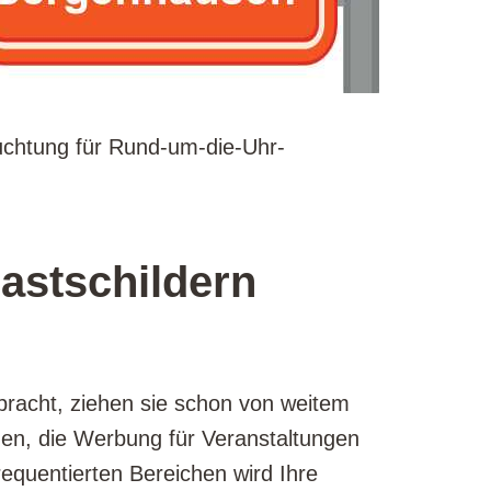
euchtung für Rund-um-die-Uhr-
astschildern
bracht, ziehen sie schon von weitem
men, die Werbung für Veranstaltungen
requentierten Bereichen wird Ihre