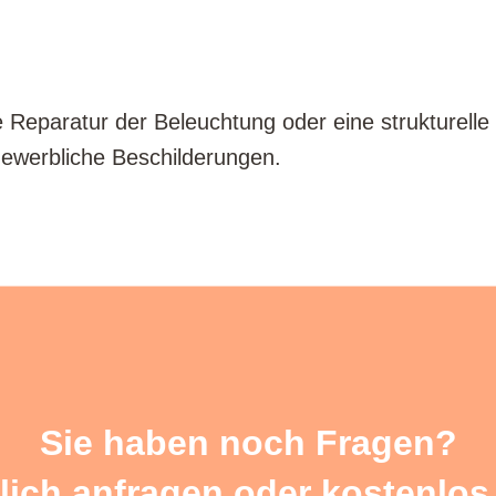
 Reparatur der Beleuchtung oder eine strukturelle
gewerbliche Beschilderungen.
Sie haben noch Fragen?
lich anfragen oder kostenlos