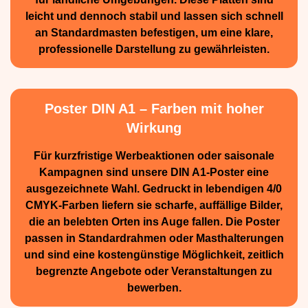
leicht und dennoch stabil und lassen sich schnell
an Standard­masten befestigen, um eine klare,
professionelle Darstellung zu gewährleisten.
Poster DIN A1 – Farben mit hoher
Wirkung
Für kurzfristige Werbe­aktionen oder saisonale
Kampagnen sind unsere DIN A1-Poster eine
ausge­zeichnete Wahl. Gedruckt in lebendigen 4/0
CMYK-Farben liefern sie scharfe, auffällige Bilder,
die an belebten Orten ins Auge fallen. Die Poster
passen in Standardrahmen oder Masthalterungen
und sind eine kostengünstige Möglichkeit, zeitlich
begrenzte Angebote oder Veranstaltungen zu
bewerben.