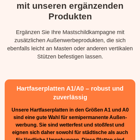
mit unseren ergänzenden
Produkten
Ergänzen Sie Ihre Mastschildkampagne mit
zusätzlichen Außenwerbeprodukten, die sich
ebenfalls leicht an Masten oder anderen vertikalen
Stützen befestigen lassen.
Hartfaserplatten A1/A0 – robust und
zuverlässig
Unsere Hartfaserplatten in den Größen A1 und A0
sind eine gute Wahl für semiperma­nente Außen­
werbung. Sie sind wetterfest und stoßfest und
eignen sich daher sowohl für städtische als auch
für ländliche Umge­bungen. Diese Platten sind