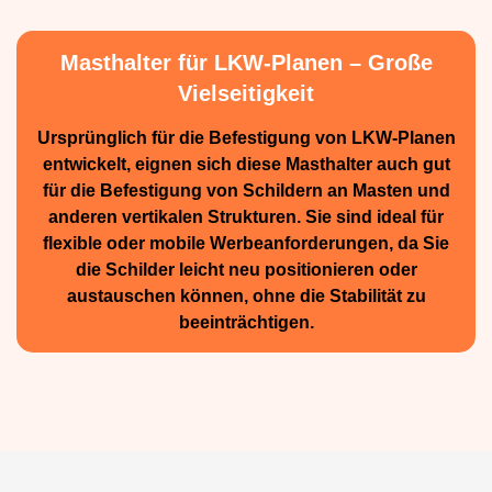
Masthalter für LKW-Planen – Große
Vielseitigkeit
Ursprünglich für die Be­festigung von LKW-Planen
entwickelt, eignen sich diese Masthalter auch gut
für die Befestigung von Schildern an Masten und
anderen vertikalen Strukturen. Sie sind ideal für
flexible oder mobile Werbean­forderungen, da Sie
die Schilder leicht neu positio­nieren oder
austauschen können, ohne die Stabilität zu
beeinträchtigen.