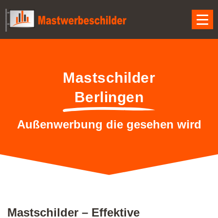
Mastschilder
Berlingen
Außenwerbung die gesehen wird
Mastschilder – Effektive