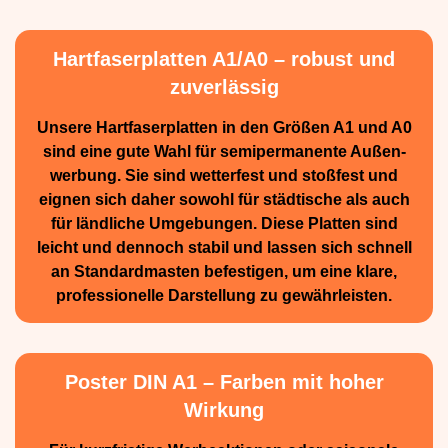
Hartfaserplatten A1/A0 – robust und
zuverlässig
Unsere Hartfaserplatten in den Größen A1 und A0
sind eine gute Wahl für semiperma­nente Außen­
werbung. Sie sind wetterfest und stoßfest und
eignen sich daher sowohl für städtische als auch
für ländliche Umge­bungen. Diese Platten sind
leicht und dennoch stabil und lassen sich schnell
an Standard­masten befestigen, um eine klare,
professionelle Darstellung zu gewährleisten.
Poster DIN A1 – Farben mit hoher
Wirkung