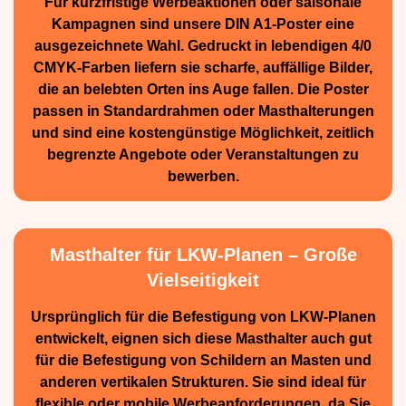
Für kurzfristige Werbe­aktionen oder saisonale
Kampagnen sind unsere DIN A1-Poster eine
ausge­zeichnete Wahl. Gedruckt in lebendigen 4/0
CMYK-Farben liefern sie scharfe, auffällige Bilder,
die an belebten Orten ins Auge fallen. Die Poster
passen in Standardrahmen oder Masthalterungen
und sind eine kostengünstige Möglichkeit, zeitlich
begrenzte Angebote oder Veranstaltungen zu
bewerben.
Masthalter für LKW-Planen – Große
Vielseitigkeit
Ursprünglich für die Be­festigung von LKW-Planen
entwickelt, eignen sich diese Masthalter auch gut
für die Befestigung von Schildern an Masten und
anderen vertikalen Strukturen. Sie sind ideal für
flexible oder mobile Werbean­forderungen, da Sie