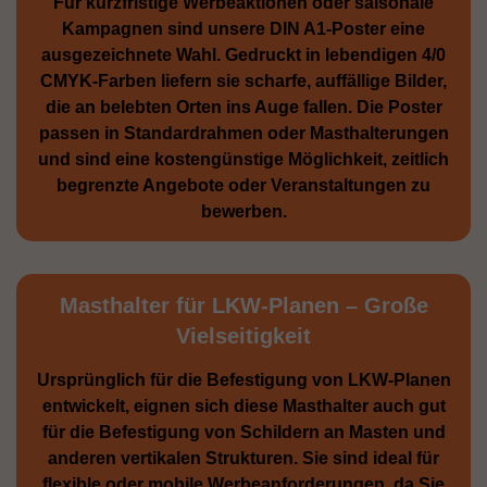
Für kurzfristige Werbe­aktionen oder saisonale
Kampagnen sind unsere DIN A1-Poster eine
ausge­zeichnete Wahl. Gedruckt in lebendigen 4/0
CMYK-Farben liefern sie scharfe, auffällige Bilder,
die an belebten Orten ins Auge fallen. Die Poster
passen in Standardrahmen oder Masthalterungen
und sind eine kostengünstige Möglichkeit, zeitlich
begrenzte Angebote oder Veranstaltungen zu
bewerben.
Masthalter für LKW-Planen – Große
Vielseitigkeit
Ursprünglich für die Be­festigung von LKW-Planen
entwickelt, eignen sich diese Masthalter auch gut
für die Befestigung von Schildern an Masten und
anderen vertikalen Strukturen. Sie sind ideal für
flexible oder mobile Werbean­forderungen, da Sie