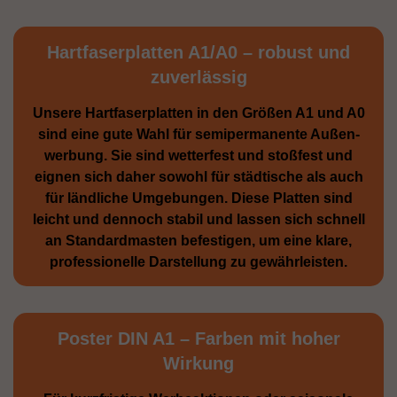
Hartfaserplatten A1/A0 – robust und
zuverlässig
Unsere Hartfaserplatten in den Größen A1 und A0
sind eine gute Wahl für semiperma­nente Außen­
werbung. Sie sind wetterfest und stoßfest und
eignen sich daher sowohl für städtische als auch
für ländliche Umge­bungen. Diese Platten sind
leicht und dennoch stabil und lassen sich schnell
an Standard­masten befestigen, um eine klare,
professionelle Darstellung zu gewährleisten.
Poster DIN A1 – Farben mit hoher
Wirkung