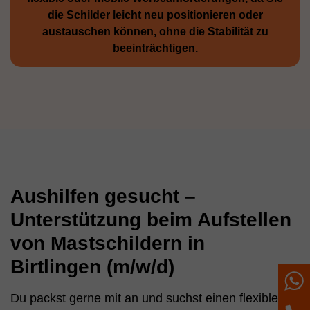
die Schilder leicht neu positio­nieren oder
austauschen können, ohne die Stabilität zu
beeinträchtigen.
Aushilfen gesucht –
Unterstützung beim Aufstellen
von Mastschildern in
Birtlingen (m/w/d)
W
Du packst gerne mit an und suchst einen flexiblen