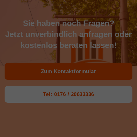
Sie haben noch Fragen?
Jetzt unverbindlich anfragen oder
kostenlos beraten lassen!
Zum Kontaktformular
Tel: 0176 / 20633336