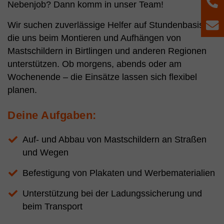
T
Nebenjob? Dann komm in unser Team!
Wir suchen zuverlässige Helfer auf Stundenbasis,
E
die uns beim Montieren und Aufhängen von
Mastschildern in Birtlingen und anderen Regionen
unterstützen. Ob morgens, abends oder am
Wochenende – die Einsätze lassen sich flexibel
planen.
Deine Aufgaben:
Auf- und Abbau von Mastschildern an Straßen
und Wegen
Befestigung von Plakaten und Werbematerialien
Unterstützung bei der Ladungssicherung und
beim Transport