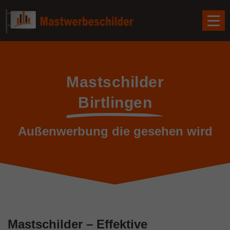
Mastschilder
Birtlingen
Außenwerbung die gesehen wird
Mastschilder – Effektive