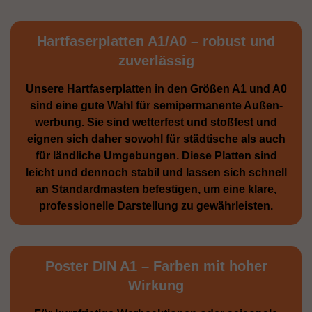
Hartfaserplatten A1/A0 – robust und
zuverlässig
Unsere Hartfaserplatten in den Größen A1 und A0
sind eine gute Wahl für semiperma­nente Außen­
werbung. Sie sind wetterfest und stoßfest und
eignen sich daher sowohl für städtische als auch
für ländliche Umge­bungen. Diese Platten sind
leicht und dennoch stabil und lassen sich schnell
an Standard­masten befestigen, um eine klare,
professionelle Darstellung zu gewährleisten.
Poster DIN A1 – Farben mit hoher
Wirkung