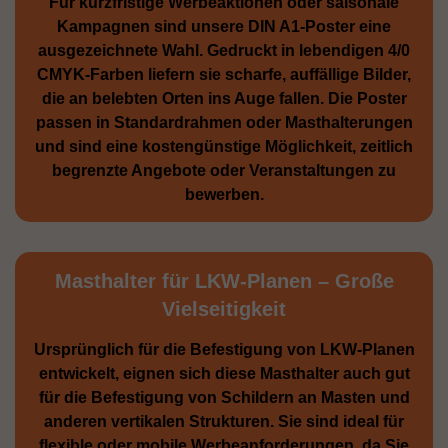
Für kurzfristige Werbe­aktionen oder saisonale
Kampagnen sind unsere DIN A1-Poster eine
ausge­zeichnete Wahl. Gedruckt in lebendigen 4/0
CMYK-Farben liefern sie scharfe, auffällige Bilder,
die an belebten Orten ins Auge fallen. Die Poster
passen in Standardrahmen oder Masthalterungen
und sind eine kostengünstige Möglichkeit, zeitlich
begrenzte Angebote oder Veranstaltungen zu
bewerben.
Masthalter für LKW-Planen – Große
Vielseitigkeit
Ursprünglich für die Be­festigung von LKW-Planen
entwickelt, eignen sich diese Masthalter auch gut
für die Befestigung von Schildern an Masten und
anderen vertikalen Strukturen. Sie sind ideal für
flexible oder mobile Werbean­forderungen, da Sie