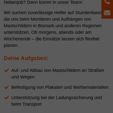
T
Nebenjob? Dann komm in unser Team!
Wir suchen zuverlässige Helfer auf Stundenbasis,
E
die uns beim Montieren und Aufhängen von
Mastschildern in Bismark und anderen Regionen
unterstützen. Ob morgens, abends oder am
Wochenende – die Einsätze lassen sich flexibel
planen.
Deine Aufgaben:
Auf- und Abbau von Mastschildern an Straßen
und Wegen
Befestigung von Plakaten und Werbematerialien
Unterstützung bei der Ladungssicherung und
beim Transport