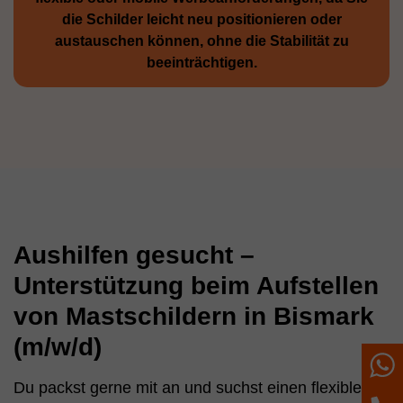
die Schilder leicht neu positio­nieren oder
austauschen können, ohne die Stabilität zu
beeinträchtigen.
Aushilfen gesucht –
Unterstützung beim Aufstellen
von Mastschildern in Bismark
(m/w/d)
W
Du packst gerne mit an und suchst einen flexiblen