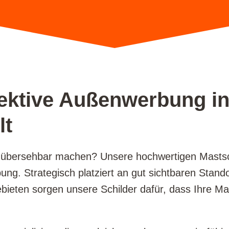
fektive Außenwerbung i
lt
übersehbar machen? Unsere hochwertigen Mastschi
ung. Strategisch platziert an gut sichtbaren Stan
gebieten sorgen unsere Schilder dafür, dass Ihr