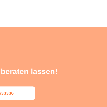
 beraten lassen!
0633336