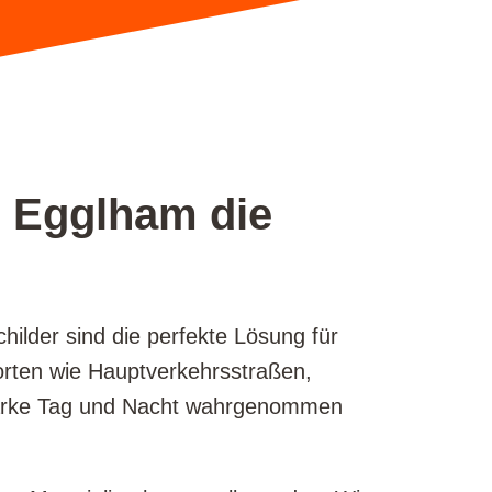
n Egglham die
lder sind die perfekte Lösung für
dorten wie Hauptverkehrsstraßen,
e Marke Tag und Nacht wahrgenommen