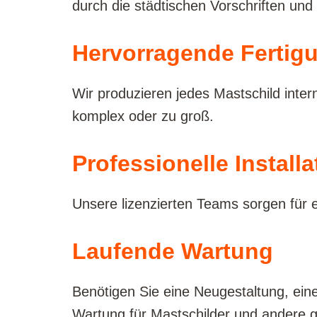
durch die städtischen Vorschriften und
Hervorragende Fertigu
Wir produzieren jedes Mastschild inter
komplex oder zu groß.
Professionelle Installa
Unsere lizenzierten Teams sorgen für ein
Laufende Wartung
Benötigen Sie eine Neugestaltung, eine
Wartung für Mastschilder und andere 