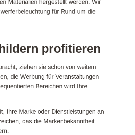
gen Materialien hergestellt werden. Wir
inwerferbeleuchtung für Rund-um-die-
ldern profitieren
bracht, ziehen sie schon von weitem
men, die Werbung für Veranstaltungen
requentierten Bereichen wird Ihre
it, Ihre Marke oder Dienstleistungen an
zeichen, das die Markenbekanntheit
ern.