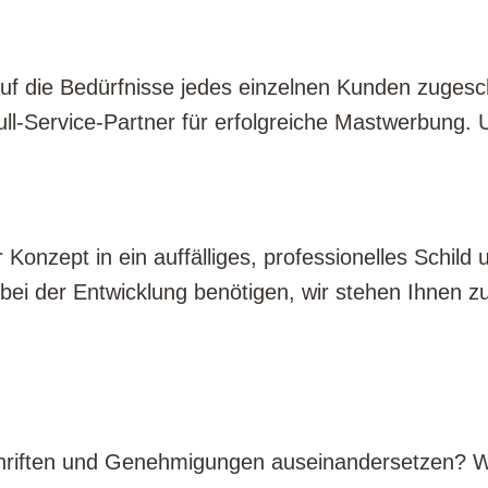
auf die Bedürfnisse jedes einzelnen Kunden zugesch
 Full-Service-Partner für erfolgreiche Mastwerbung
r Konzept in ein auffälliges, professionelles Schil
 bei der Entwicklung benötigen, wir stehen Ihnen zu
hriften und Genehmigungen auseinandersetzen? Wir