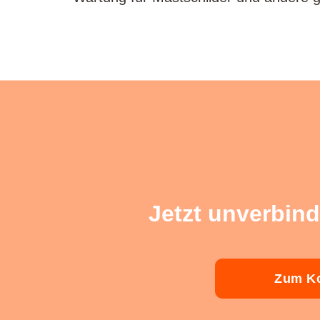
Jetzt unverbind
Zum Ko