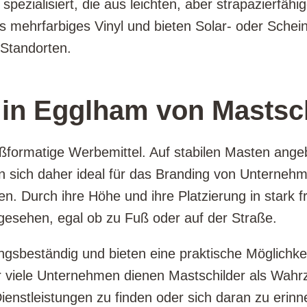
spezialisiert, die aus leichten, aber strapazierfähi
es mehrfarbiges Vinyl und bieten Solar- oder Sche
 Standorten.
n Egglham von Mastschi
roßformatige Werbemittel. Auf stabilen Masten ange
n sich daher ideal für das Branding von Unterneh
en. Durch ihre Höhe und ihre Platzierung in stark f
gesehen, egal ob zu Fuß oder auf der Straße.
ungsbeständig und bieten eine praktische Möglichke
r viele Unternehmen dienen Mastschilder als Wahr
Dienstleistungen zu finden oder sich daran zu erinn