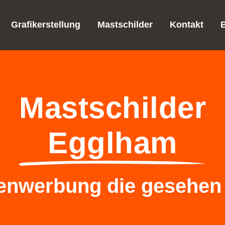
Grafikerstellung
Mastschilder
Kontakt
Mastschilder
Egglham
nwerbung die gesehen