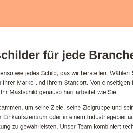
hilder für jede Branch
enso wie jedes Schild, das wir herstellen. Wählen
Ihrer Marke und Ihrem Standort. Von einseitigen D
Ihr Mastschild genauso hart arbeitet wie Sie.
ammen, um seine Ziele, seine Zielgruppe und sein
m Einkaufszentrum oder in einem Industriegebiet an
kung zu gewährleisten. Unser Team kombiniert te