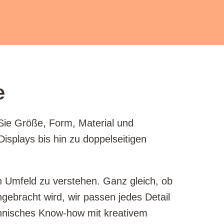
e
 Sie Größe, Form, Material und
isplays bis hin zu doppelseitigen
 Umfeld zu verstehen. Ganz gleich, ob
gebracht wird, wir passen jedes Detail
chnisches Know-how mit kreativem