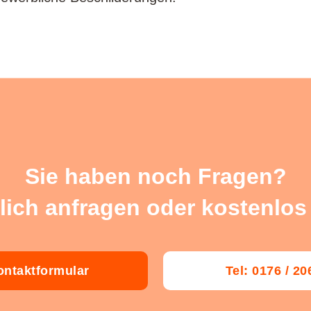
Sie haben noch Fragen?
lich anfragen oder kostenlos
ntaktformular
Tel: 0176 / 2