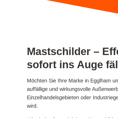
Mastschilder – Ef
sofort ins Auge fäl
Möchten Sie Ihre Marke in Egglham un
auffällige und wirkungsvolle Außenwerb
Einzelhandelsgebieten oder Industrie
wird.