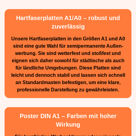
Hartfaserplatten A1/A0 – robust und
zuverlässig
Unsere Hartfaserplatten in den Größen A1 und A0
sind eine gute Wahl für semiperma­nente Außen­
werbung. Sie sind wetterfest und stoßfest und
eignen sich daher sowohl für städtische als auch
für ländliche Umge­bungen. Diese Platten sind
leicht und dennoch stabil und lassen sich schnell
an Standard­masten befestigen, um eine klare,
professionelle Darstellung zu gewährleisten.
Poster DIN A1 – Farben mit hoher
Wirkung