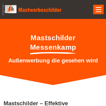
Mastschilder
Messenkamp
Außenwerbung die gesehen wird
Mastschilder – Effektive