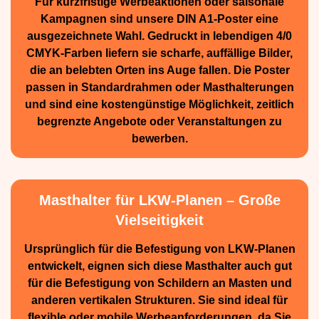
Für kurzfristige Werbe­aktionen oder saisonale
Kampagnen sind unsere DIN A1-Poster eine
ausge­zeichnete Wahl. Gedruckt in lebendigen 4/0
CMYK-Farben liefern sie scharfe, auffällige Bilder,
die an belebten Orten ins Auge fallen. Die Poster
passen in Standardrahmen oder Masthalterungen
und sind eine kostengünstige Möglichkeit, zeitlich
begrenzte Angebote oder Veranstaltungen zu
bewerben.
Masthalter für LKW-Planen – Große
Vielseitigkeit
Ursprünglich für die Be­festigung von LKW-Planen
entwickelt, eignen sich diese Masthalter auch gut
für die Befestigung von Schildern an Masten und
anderen vertikalen Strukturen. Sie sind ideal für
flexible oder mobile Werbean­forderungen, da Sie