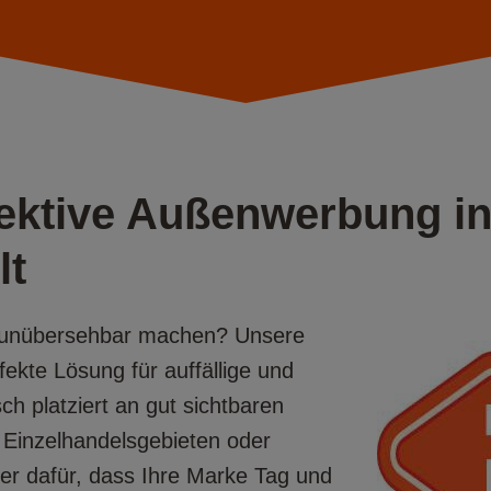
fektive Außenwerbung i
lt
m unübersehbar machen? Unsere
fekte Lösung für auffällige und
h platziert an gut sichtbaren
 Einzelhandelsgebieten oder
der dafür, dass Ihre Marke Tag und