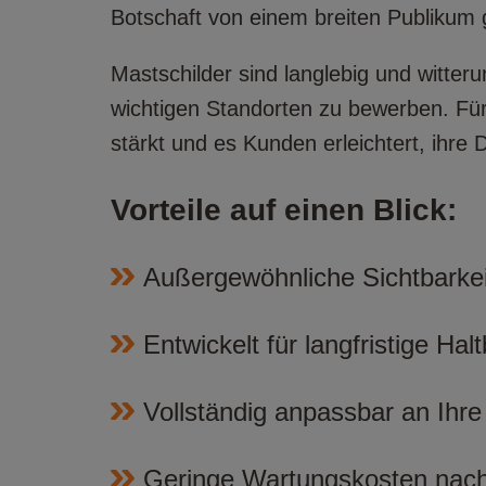
Botschaft von einem breiten Publikum 
Mastschilder sind langlebig und witter
wichtigen Standorten zu bewerben. Fü
stärkt und es Kunden erleichtert, ihre 
Vorteile auf einen Blick:
Außergewöhnliche Sichtbarkei
Entwickelt für langfristige Hal
Vollständig anpassbar an Ihr
Geringe Wartungskosten nach 