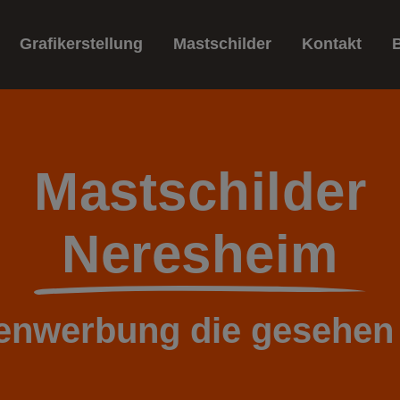
Grafikerstellung
Mastschilder
Kontakt
Mastschilder
Neresheim
nwerbung die gesehen