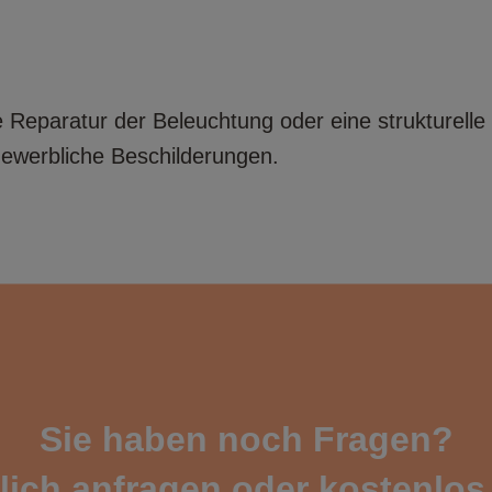
 Reparatur der Beleuchtung oder eine strukturelle
gewerbliche Beschilderungen.
Sie haben noch Fragen?
lich anfragen oder kostenlos