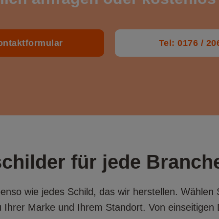
ntaktformular
Tel: 0176 / 2
hilder für jede Branch
enso wie jedes Schild, das wir herstellen. Wählen
Ihrer Marke und Ihrem Standort. Von einseitigen D