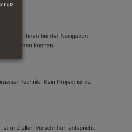
schutz
 helfen Ihnen bei der Navigation
konzentrieren können.
äziser Technik. Kein Projekt ist zu
ist und allen Vorschriften entspricht.