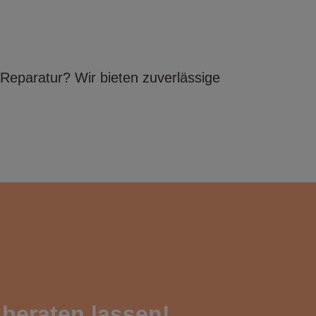
 Reparatur? Wir bieten zuverlässige
 beraten lassen!