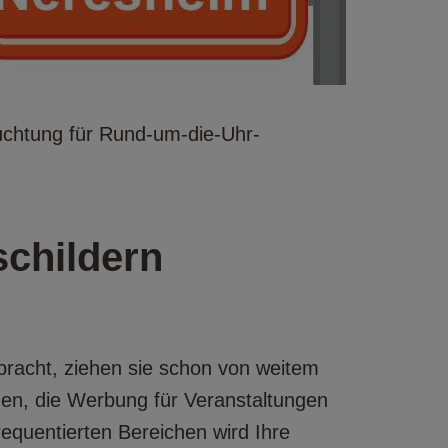
euchtung für Rund-um-die-Uhr-
childern
bracht, ziehen sie schon von weitem
men, die Werbung für Veranstaltungen
requentierten Bereichen wird Ihre