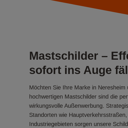
Mastschilder – Ef
sofort ins Auge fäl
Möchten Sie Ihre Marke in Nereshei
hochwertigen Mastschilder sind die per
wirkungsvolle Außenwerbung. Strategisc
Standorten wie Hauptverkehrsstraßen,
Industriegebieten sorgen unsere Schil