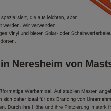
spezialisiert, die aus leichten, aber
llt werden. Wir verwenden
iges Vinyl und bieten Solar- oder Scheinwerferbel
dorten.
in Neresheim von Masts
roßformatige Werbemittel. Auf stabilen Masten ange
n sich daher ideal für das Branding von Unterneh
en. Durch ihre Höhe und ihre Platzierung in stark f